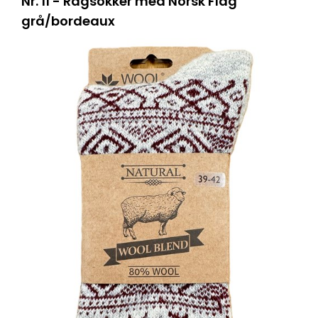
Nr. 11 - Ragsokker med Norsk Flag
grå/bordeaux