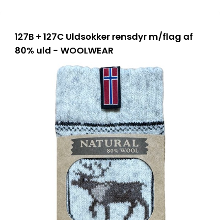
127B + 127C Uldsokker rensdyr m/flag af
80% uld - WOOLWEAR