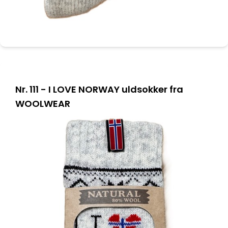
Nr. 111 - I LOVE NORWAY uldsokker fra
WOOLWEAR