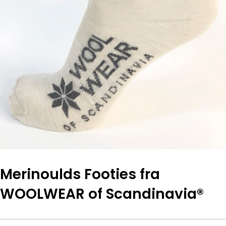
Merinoulds Footies fra
WOOLWEAR of Scandinavia®