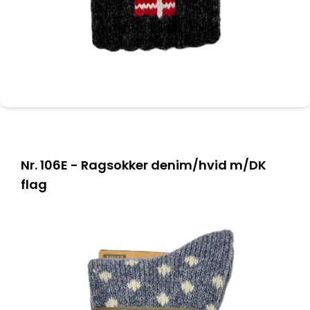
Nr. 106E - Ragsokker denim/hvid m/DK
flag