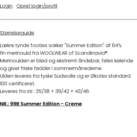
Login
|
Opret login/profil
Størrelseguide
Lækre tynde footies sokker "Summer Edition" af 64%
fin merinould fra WOOLWEAR of Scandinavia®.
Merinoulden er blød og ekstremt åndebar, føles kølende
og giver friske fødder i sommermånederne.
Ulden leveres fra tyske Südwolle og er Økotex standard
100 certificeret.
Leveres fra str.: 35/38 + 39/42 + 43/46.
NR.: 99B Summer Edition - Creme