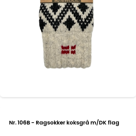
Nr. 106B - Ragsokker koksgrå m/DK flag