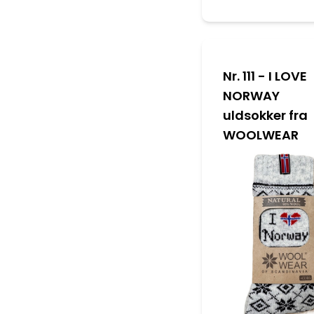
Nr. 111 - I LOVE
NORWAY
uldsokker fra
WOOLWEAR