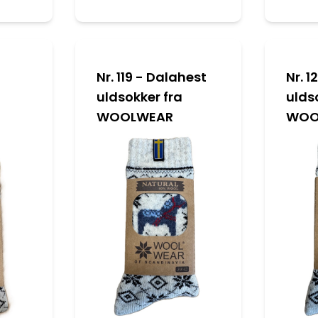
Nr. 119 - Dalahest
Nr. 1
uldsokker fra
ulds
WOOLWEAR
WOO