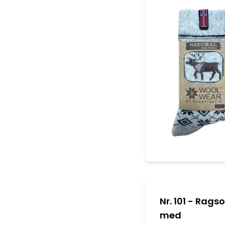
Nr. 101 - Rags
med