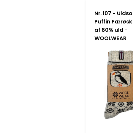
Nr. 107 - Ulds
Puffin Færøsk
af 80% uld -
WOOLWEAR