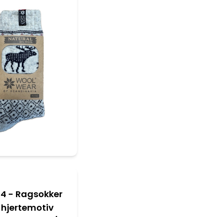
104 - Ragsokker
hjertemotiv