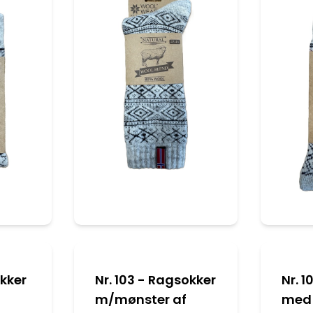
okker
Nr. 103 - Ragsokker
Nr. 
m/mønster af
med 