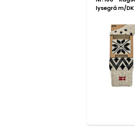
lysegrå m/DK 