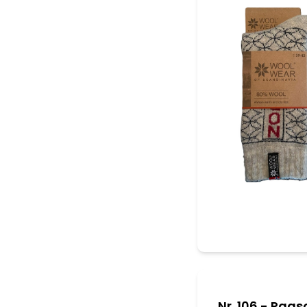
Nr. 106 - Rags