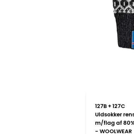
127B + 127C
Uldsokker ren
m/flag af 80%
- WOOLWEAR