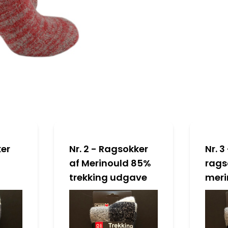
ker
Nr. 2 - Ragsokker
Nr. 3
af Merinould 85%
rags
trekking udgave
meri