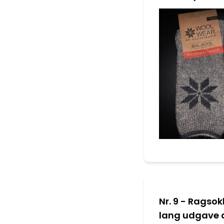
Nr. 9 - Ragsokk
lang udgave 