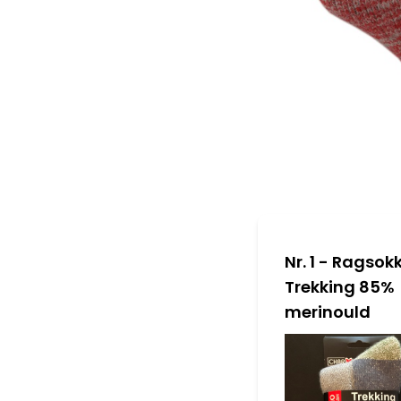
Nr. 1 - Ragsok
Trekking 85%
merinould