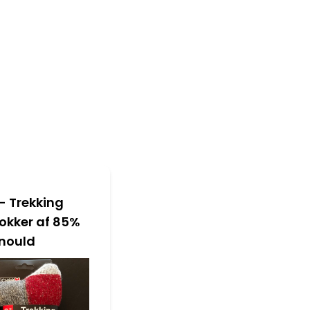
 - Trekking
okker af 85%
nould