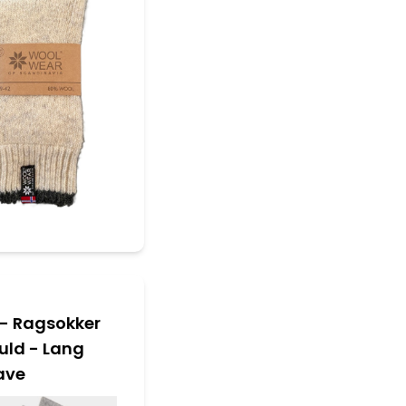
8 - Ragsokker
uld - Lang
ave