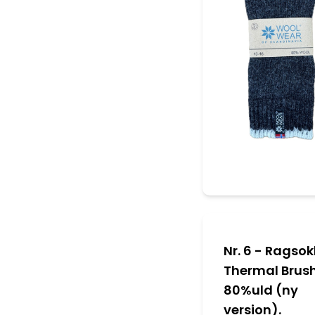
Nr. 6 - Ragsok
Thermal Brus
80%uld (ny
version).