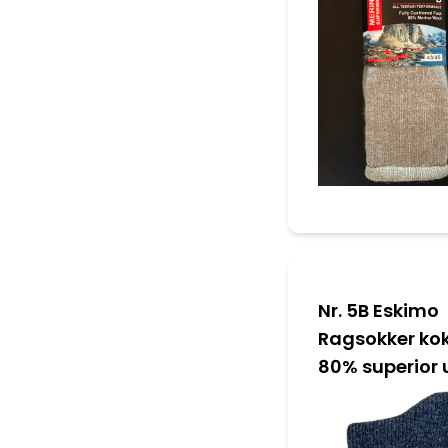
Nr. 5B Eskimo
Ragsokker ko
80% superior 