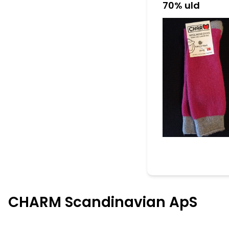
70% uld
CHARM Scandinavian ApS