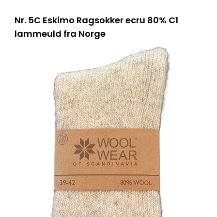
Nr. 5C Eskimo Ragsokker ecru 80% C1
lammeuld fra Norge