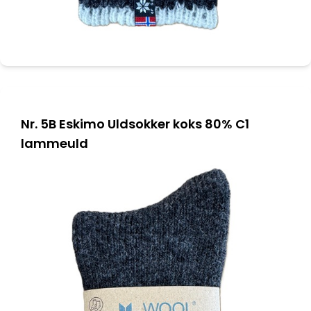
Nr. 5B Eskimo Uldsokker koks 80% C1
lammeuld