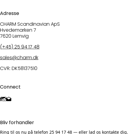
Adresse
CHARM Scandinavian ApS
Hvedemarken 7
7620 Lemvig
(+45) 25 94 17 48
sales@charm.dk
CVR: DK58137510
Connect
Bliv forhandler
Ring til os nu på telefon 25 94 17 48 — eller lad os kontakte dig.