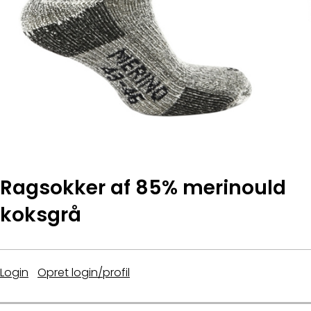
Ragsokker af 85% merinould
koksgrå
Login
|
Opret login/profil