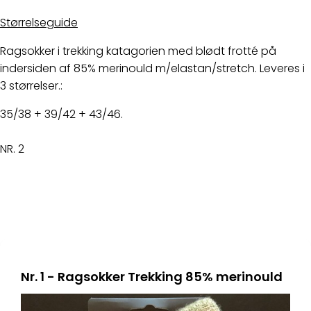
Størrelseguide
Ragsokker i trekking katagorien med blødt frotté på
indersiden af 85% merinould m/elastan/stretch. Leveres i
3 størrelser.:
35/38 + 39/42 + 43/46.
NR. 2
Nr. 1 - Ragsokker Trekking 85% merinould