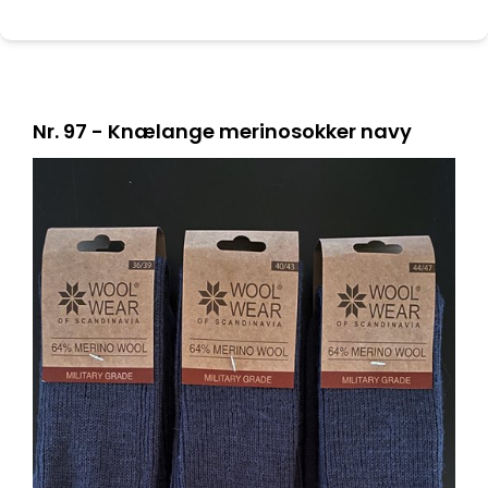
Nr. 97 - Knælange merinosokker navy