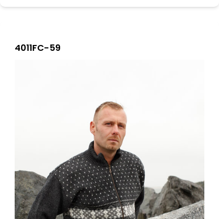
4011FC-59