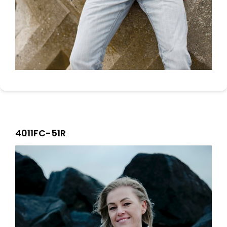
4011FC-51R