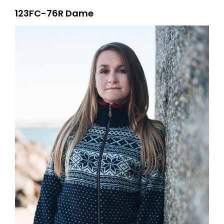
123FC-76R Dame