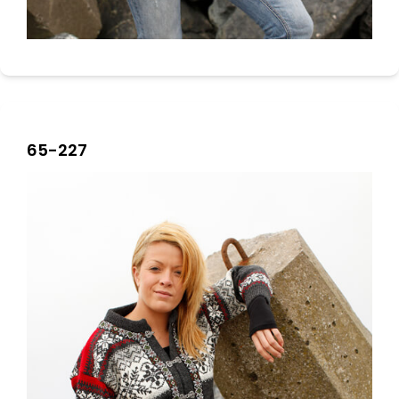
65-227