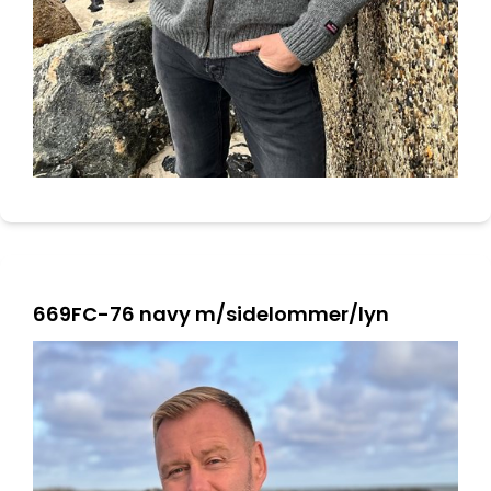
669FC-76 navy m/sidelommer/lyn