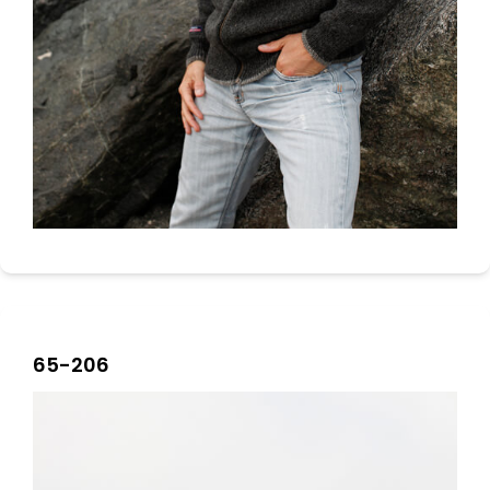
65-206