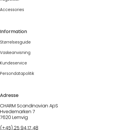
Accessories
Information
Størrelsesguide
Vaskeanvisning
Kundeservice
Persondatapolitik
Adresse
CHARM Scandinavian ApS
Hvedemarken 7
7620 Lemvig
(+45) 25 94 17 48