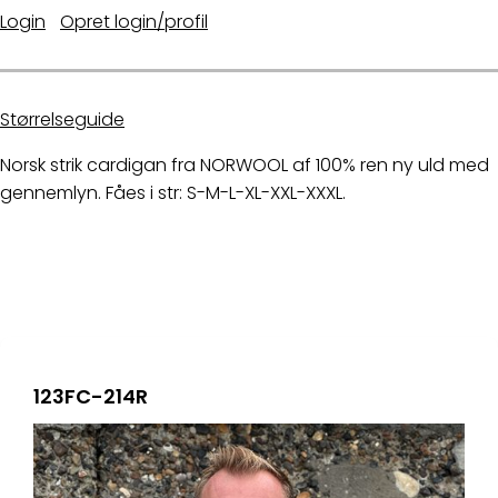
Login
|
Opret login/profil
Størrelseguide
Norsk strik cardigan fra NORWOOL af 100% ren ny uld med
gennemlyn. Fåes i str: S-M-L-XL-XXL-XXXL.
123FC-214R