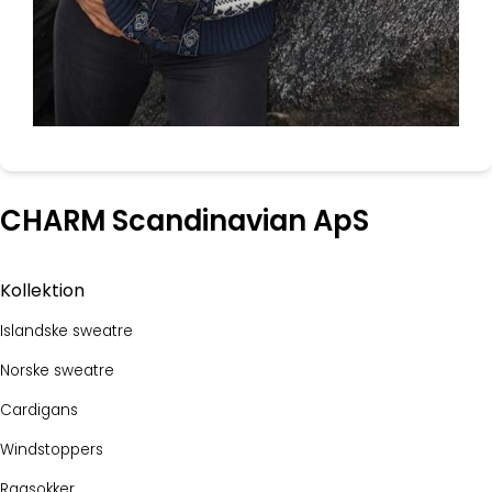
CHARM Scandinavian ApS
Kollektion
Islandske sweatre
Norske sweatre
Cardigans
Windstoppers
Ragsokker