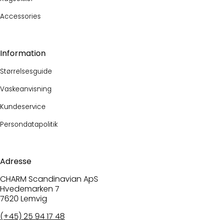
Accessories
Information
Størrelsesguide
Vaskeanvisning
Kundeservice
Persondatapolitik
Adresse
CHARM Scandinavian ApS
Hvedemarken 7
7620 Lemvig
(+45) 25 94 17 48