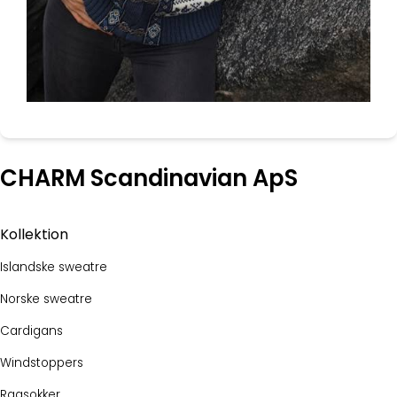
CHARM Scandinavian ApS
Kollektion
Islandske sweatre
Norske sweatre
Cardigans
Windstoppers
Ragsokker