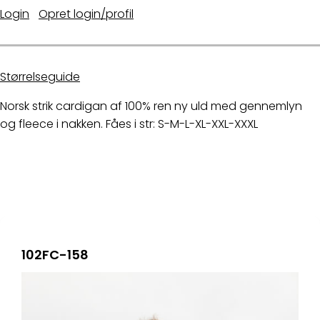
Login
|
Opret login/profil
Størrelseguide
Norsk strik cardigan af 100% ren ny uld med gennemlyn
og fleece i nakken. Fåes i str: S-M-L-XL-XXL-XXXL
102FC-158