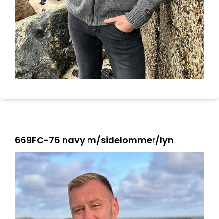
669FC-76 navy m/sidelommer/lyn