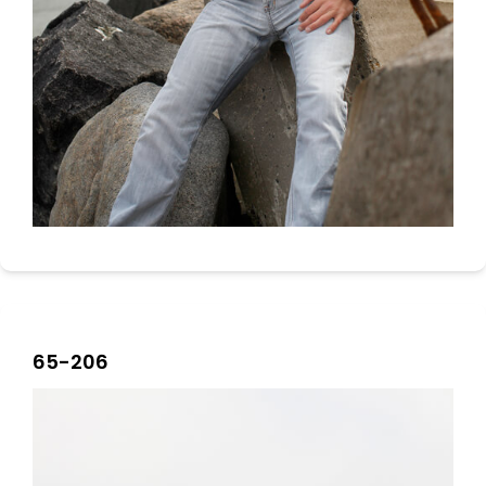
65-206