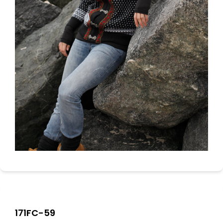
171FC-59