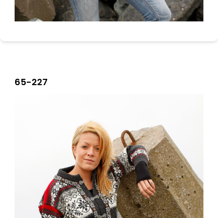
65-227