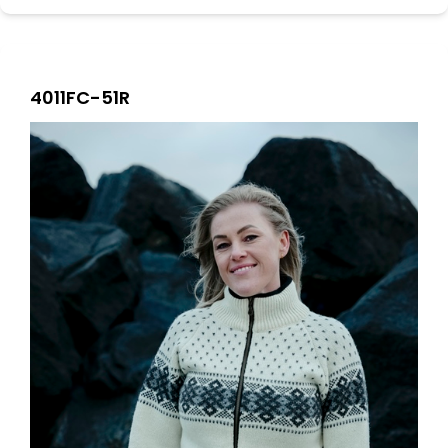
4011FC-51R