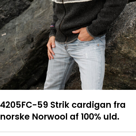
4205FC-59 Strik cardigan fra
norske Norwool af 100% uld.