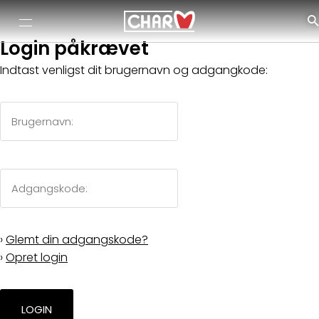
Login påkrævet
Indtast venligst dit brugernavn og adgangkode:
›
Glemt din adgangskode?
›
Opret login