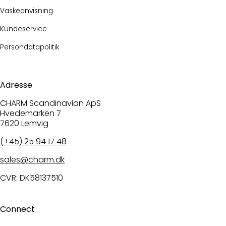
Vaskeanvisning
Kundeservice
Persondatapolitik
Adresse
CHARM Scandinavian ApS
Hvedemarken 7
7620 Lemvig
(+45) 25 94 17 48
sales@charm.dk
CVR: DK58137510
Connect