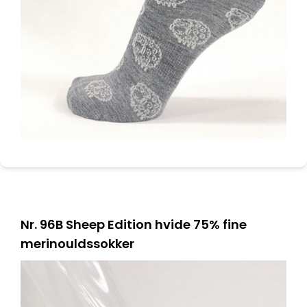
Nr. 96B Sheep Edition hvide 75% fine
merinouldssokker