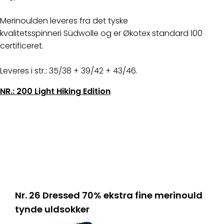
Merinoulden leveres fra det tyske
kvalitetsspinneri Südwolle og er Økotex standard 100
certificeret.
Leveres i str.: 35/38 + 39/42 + 43/46.
NR.: 200 Light Hiking Edition
Nr. 26 Dressed 70% ekstra fine merinould
tynde uldsokker