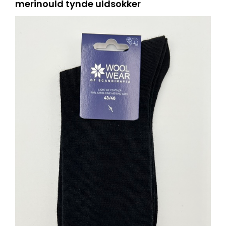
merinould tynde uldsokker