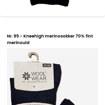
Nr. 95 - Kneehigh merinosokker 70% fint
merinould