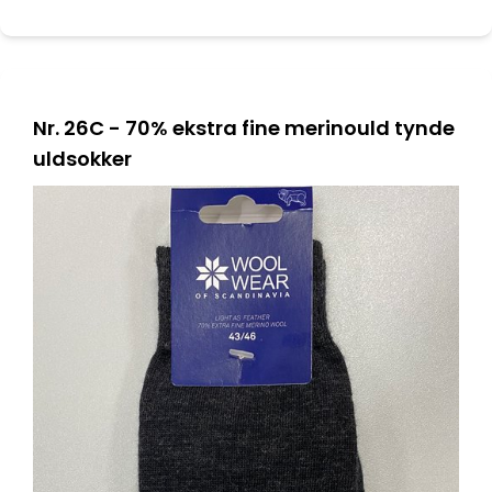
Nr. 26C - 70% ekstra fine merinould tynde
uldsokker