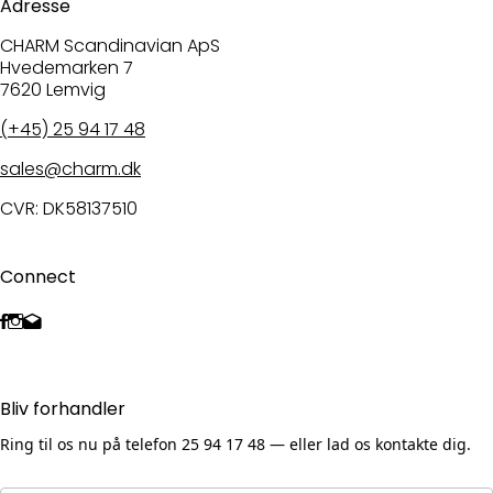
Adresse
CHARM Scandinavian ApS
Hvedemarken 7
7620 Lemvig
(+45) 25 94 17 48
sales@charm.dk
CVR: DK58137510
Connect
Bliv forhandler
Ring til os nu på telefon 25 94 17 48 — eller lad os kontakte dig.