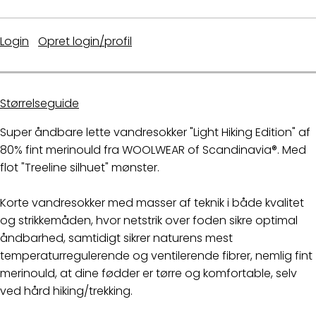
Login
|
Opret login/profil
Størrelseguide
Super åndbare lette vandresokker "Light Hiking Edition" af
80% fint merinould fra WOOLWEAR of Scandinavia®. Med
flot "Treeline silhuet" mønster.
Korte vandresokker med masser af teknik i både kvalitet
og strikkemåden, hvor netstrik over foden sikre optimal
åndbarhed, samtidigt sikrer naturens mest
temperaturregulerende og ventilerende fibrer, nemlig fint
merinould, at dine fødder er tørre og komfortable, selv
ved hård hiking/trekking.