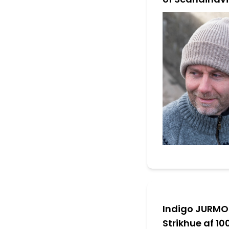
Indigo JURMO
Strikhue af 1