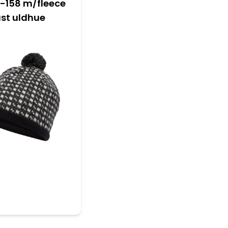
-158 m/fleece
ast uldhue