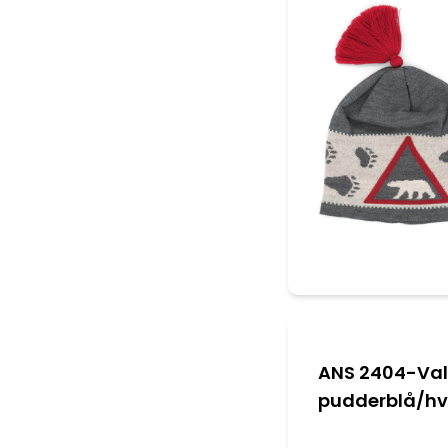
ANS 2404-Val
pudderblå/hv