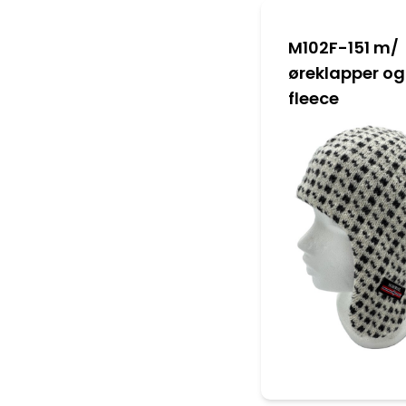
M102F-151 m/
øreklapper og
fleece