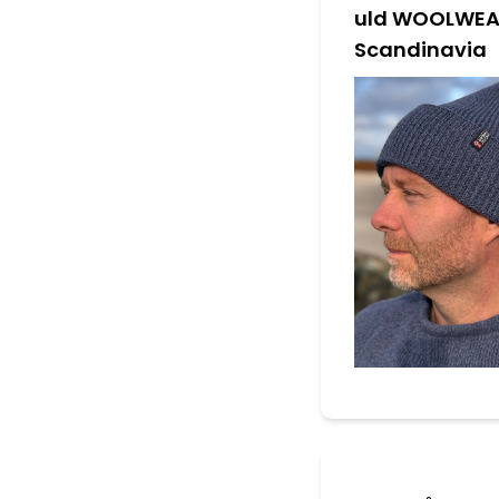
uld WOOLWEA
Scandinavia