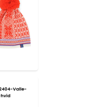
2404-Valle-
-hvid