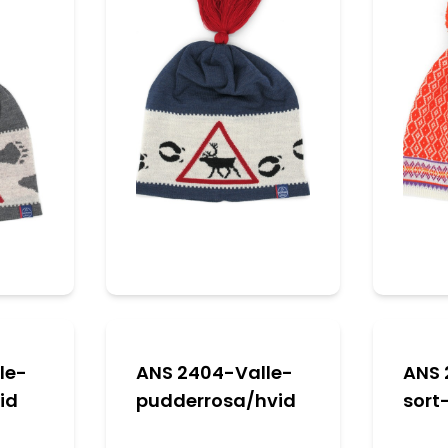
le-
ANS 2404-Valle-
ANS 
id
pudderrosa/hvid
sort