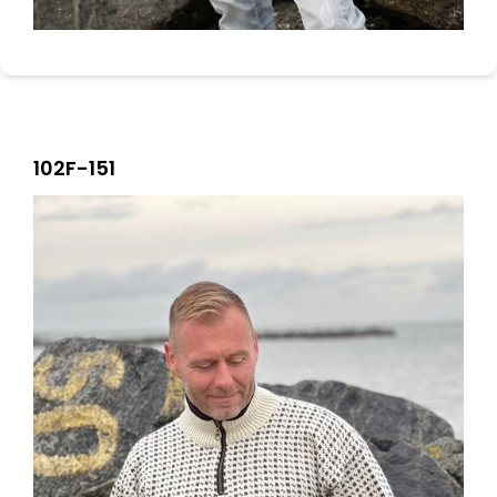
102F-151