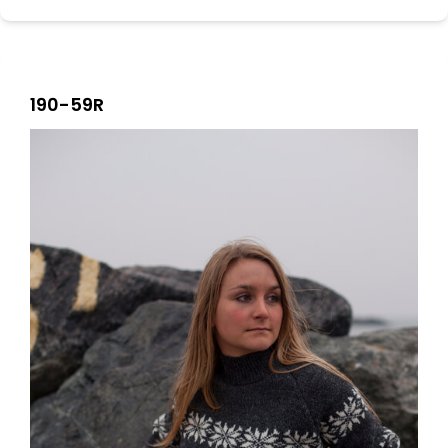
190-59R