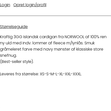
Login
|
Opret login/profil
Størrelseguide
Kraftig 3GG Islandsk cardigan fra NORWOOL af 100% ren
ny uld med indv. lommer af fleece m/lynlås. Smuk
gråmeleret farve med navy mønster af klassiske store
snefnug.
(Best-seller style).
Leveres fra størrelse: XS-S-M-L-XL-XXL-XXXL.