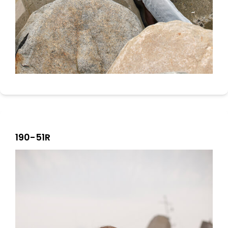
190-51R