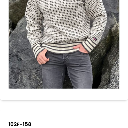
102F-158