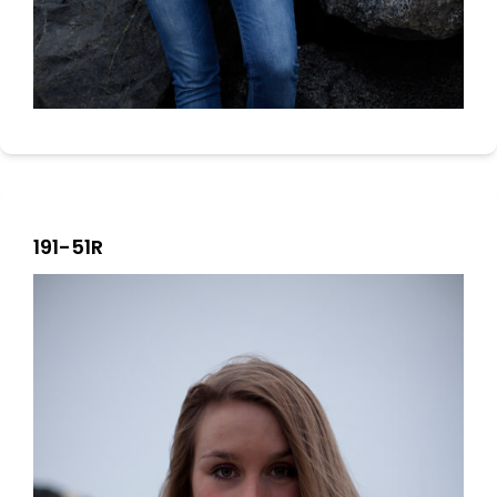
191-51R