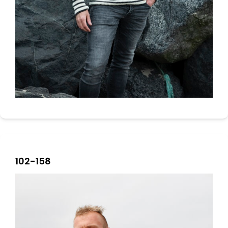
102-158