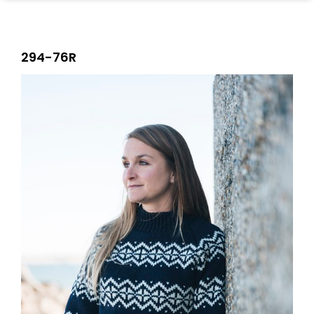
294-76R