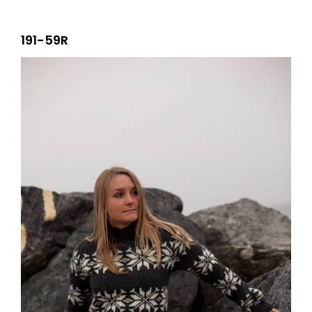
191-59R