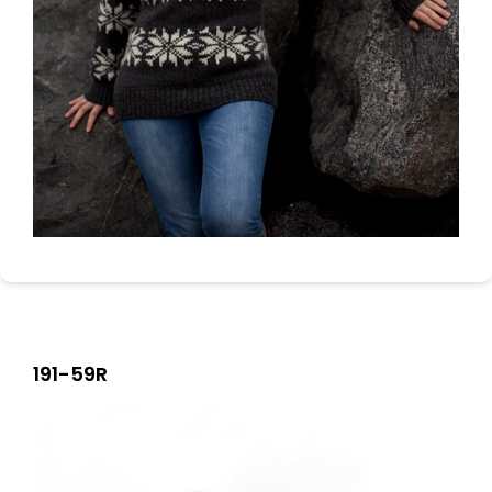
191-59R