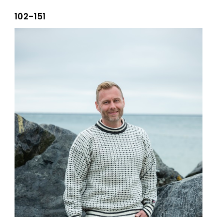
102-151