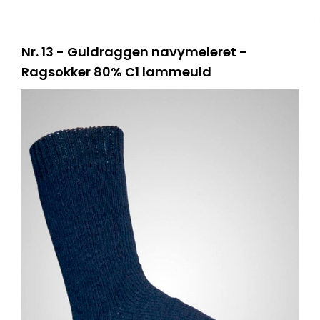
Nr. 13 - Guldraggen navymeleret -
Ragsokker 80% C1 lammeuld