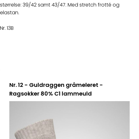
størrelse: 39/42 samt 43/47. Med stretch frotté og
elastan.
Nr. 13B
Nr. 12 - Guldraggen gråmeleret -
Ragsokker 80% C1 lammeuld