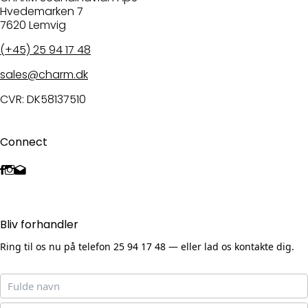
Hvedemarken 7
7620 Lemvig
(+45) 25 94 17 48
sales@charm.dk
CVR: DK58137510
Connect
Bliv forhandler
Ring til os nu på telefon 25 94 17 48 — eller lad os kontakte dig.