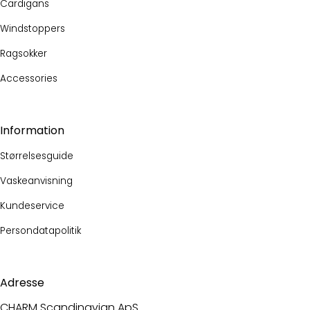
Cardigans
Windstoppers
Ragsokker
Accessories
Information
Størrelsesguide
Vaskeanvisning
Kundeservice
Persondatapolitik
Adresse
CHARM Scandinavian ApS